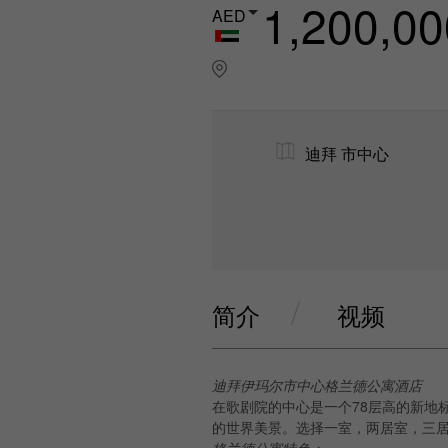
1,200,00
AED
迪拜 市中心
简介
视频
迪拜伊玛尔市中心格兰德公寓酒店
在歌剧院的中心是一个78层高的新地
的世界美景。选择一室，两居室，三