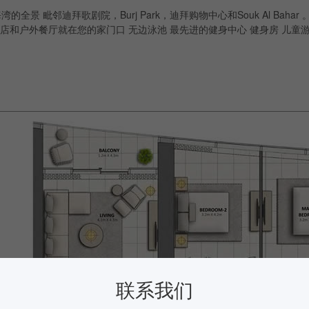
邻迪拜歌剧院，Burj Park，迪拜购物中心和Souk Al Bahar 。和Shei
的零售店和户外餐厅就在您的家门口 无边泳池 最先进的健身中心 健身房 儿童
联系我们