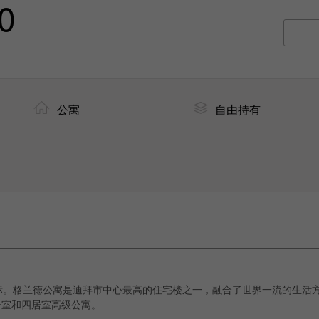
0
公寓
自由持有
标。格兰德公寓是迪拜市中心最高的住宅楼之一，融合了世界一流的生活
居室和四居室高级公寓。