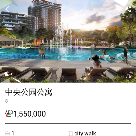
1
/
6
中央公园公寓
1,550,000
AED
1
city walk