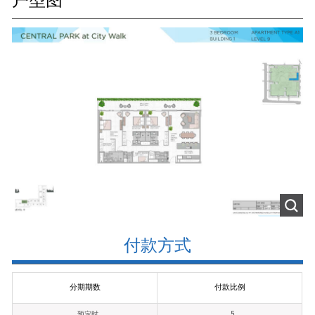
户型图
付款方式
分期期数
付款比例
预定时
5