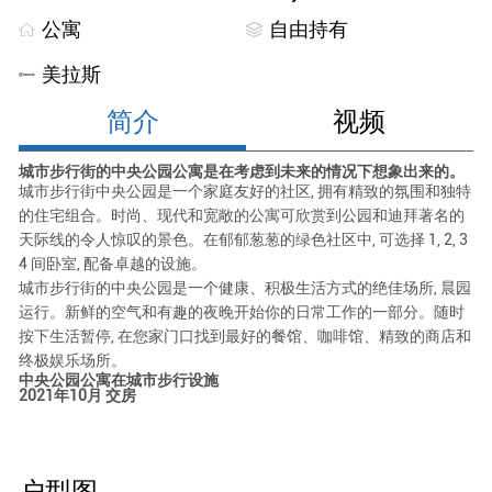
公寓
自由持有
美拉斯
简介
视频
城市步行街的中央公园公寓是在考虑到未来的情况下想象出来的。
城市步行街中央公园是一个家庭友好的社区, 拥有精致的氛围和独特
的住宅组合。时尚、现代和宽敞的公寓可欣赏到公园和迪拜著名的
天际线的令人惊叹的景色。在郁郁葱葱的绿色社区中, 可选择 1, 2, 3
4 间卧室, 配备卓越的设施。
城市步行街的中央公园是一个健康、积极生活方式的绝佳场所, 晨园
运行。新鲜的空气和有趣的夜晚开始你的日常工作的一部分。随时
按下生活暂停, 在您家门口找到最好的餐馆、咖啡馆、精致的商店和
终极娱乐场所。
中央公园公寓在城市步行设施
2021年10月 交房